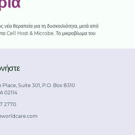
ρια
 νέα θεραπεία για τη δυσκοιλιότητα, μετά από
 στο Cell Host & Microbe. Το μικροβίωμα του
ωνήστε
 Place, Suite 301, P.O. Box 8310
A 02114
97 2770
worldcare.com