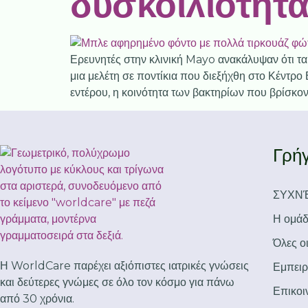
δυσκοιλιότητα
Ερευνητές στην κλινική Mayo ανακάλυψαν ότι τα
μια μελέτη σε ποντίκια που διεξήχθη στο Κέντρο
εντέρου, η κοινότητα των βακτηρίων που βρίσκοντα
Γρήγ
ΣΥΧΝΈ
Η ομάδ
Όλες ο
Η WorldCare παρέχει αξιόπιστες ιατρικές γνώσεις
Εμπειρ
και δεύτερες γνώμες σε όλο τον κόσμο για πάνω
Επικοι
από 30 χρόνια.