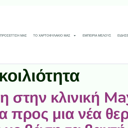
 ΠΡΟΣΈΓΓΙΣΉ ΜΑΣ
ΤΟ ΧΑΡΤΟΦΥΛΆΚΙΌ ΜΑΣ
ΕΜΠΕΙΡΊΑ ΜΈΛΟΥΣ
ΕΙΔΉΣΕ
κοιλιότητα
η στην κλινική Ma
 προς μια νέα θερ