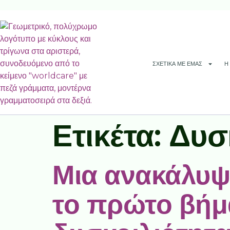
ΣΧΕΤΙΚΆ ΜΕ ΕΜΆΣ
Η
Ετικέτα:
Δυσ
Μια ανακάλυψ
το πρώτο βήμα