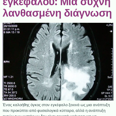
εγκεφάλου: Μια συχνή
λανθασμένη διάγνωση
Ένας καλοήθης όγκος στον εγκέφαλο ξεκινά ως μια ανάπτυξη
που προκύπτει από φυσιολογικά κύτταρα, αλλά η ανάπτυξη