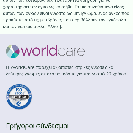
αυτών των κυττάρων δεν είναι αρκετά γρήγορη για να
χαρακτηρίσει τον όγκο ως κακοήθη. Το πιο συνηθισμένο είδος
αυτών των όγκων είναι γνωστό ως μηνιγγίωμα, ένας όγκος που
προκύπτει από τις μεμβράνες που περιβάλλουν τον εγκέφαλο
και τον νωτιαίο μυελό. Άλλοι […]
Η WorldCare παρέχει αξιόπιστες ιατρικές γνώσεις και
δεύτερες γνώμες σε όλο τον κόσμο για πάνω από 30 χρόνια.
Γρήγοροι σύνδεσμοι