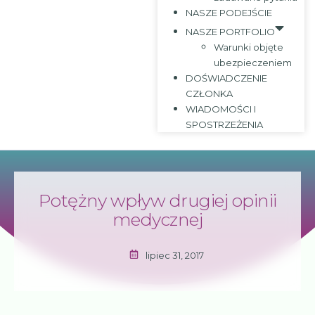
NASZE PODEJŚCIE
NASZE PORTFOLIO
Warunki objęte
ubezpieczeniem
DOŚWIADCZENIE
CZŁONKA
WIADOMOŚCI I
SPOSTRZEŻENIA
Potężny wpływ drugiej opinii
medycznej
lipiec 31, 2017