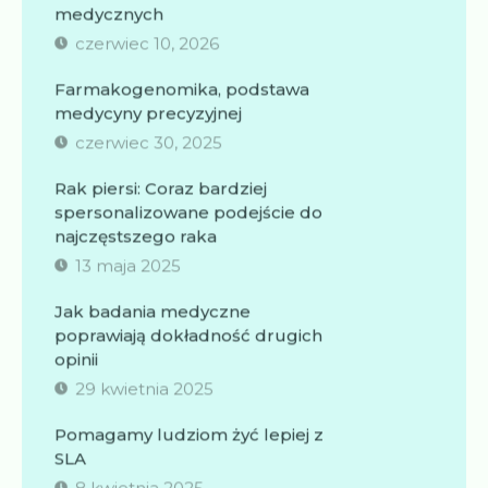
medycznych
czerwiec 10, 2026
Farmakogenomika, podstawa
medycyny precyzyjnej
czerwiec 30, 2025
Rak piersi: Coraz bardziej
spersonalizowane podejście do
najczęstszego raka
13 maja 2025
Jak badania medyczne
poprawiają dokładność drugich
opinii
29 kwietnia 2025
Pomagamy ludziom żyć lepiej z
SLA
8 kwietnia 2025