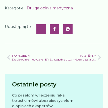
Kategorie:
Druga opinia medyczna
Udostępnij to:
POPRZEDNI
NASTĘPNY
Drugie opinie medyczne i ERISA: co pracodawcy muszą wiedzieć
Łagodne guzy mózgu: częsta błędna diagnoza
Ostatnie posty
Co przełom w leczeniu raka
trzustki mówi ubezpieczycielom
o opiniach ekspertów