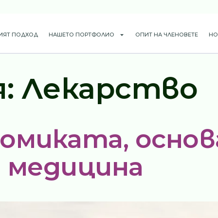
ИЯТ ПОДХОД
НАШЕТО ПОРТФОЛИО
ОПИТ НА ЧЛЕНОВЕТЕ
НО
я:
Лекарство
омиката, основ
 медицина