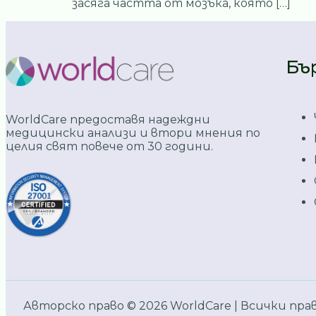
засяга частта от мозъка, която […]
Бъ
WorldCare предоставя надеждни
медицински анализи и втори мнения по
целия свят повече от 30 години.
Авторско право © 2026 WorldCare | Всички прав