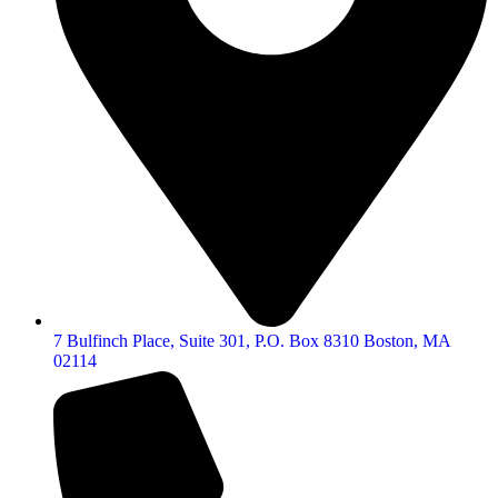
7 Bulfinch Place, Suite 301, P.O. Box 8310 Boston, MA
02114