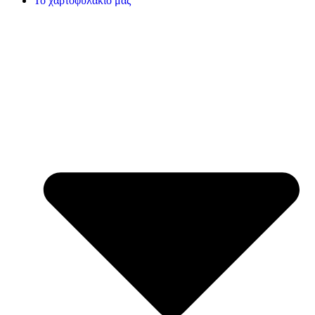
Το χαρτοφυλάκιό μας