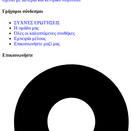
Γρήγοροι σύνδεσμοι
ΣΥΧΝΈΣ ΕΡΩΤΉΣΕΙΣ
Η ομάδα μας
Όλες οι καλυπτόμενες συνθήκες
Εμπειρία μέλους
Επικοινωνήστε μαζί μας
Επικοινωνήστε