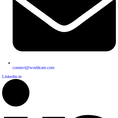
connect@worldcare.com
Linkedin-in