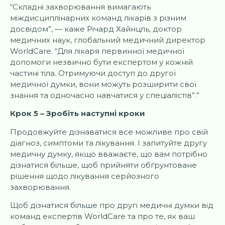
“Складні захворювання вимагають
міждисциплінарних команд лікарів з різним
досвідом”, — каже Річард Хайнцль, доктор
медичних наук, глобальний медичний директор
WorldCare. “Для лікаря первинної медичної
допомоги незвично бути експертом у кожній
частині тіла. Отримуючи доступ до другої
медичної думки, вони можуть розширити свої
знання та одночасно навчатися у спеціалістів”.”
Крок 5 – Зробіть наступні кроки
Продовжуйте дізнаватися все можливе про свій
діагноз, симптоми та лікування. І запитуйте другу
медичну думку, якщо вважаєте, що вам потрібно
дізнатися більше, щоб прийняти обґрунтоване
рішення щодо лікування серйозного
захворювання.
Щоб дізнатися більше про другі медичні думки від
команд експертів WorldCare та про те, як ваш