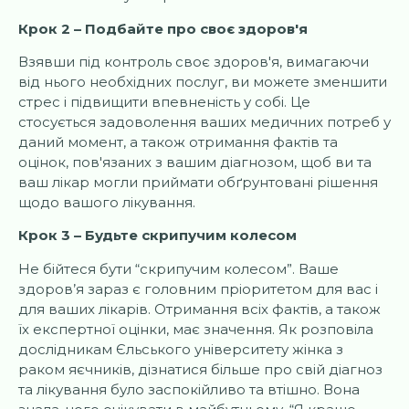
Крок 2 – Подбайте про своє здоров'я
Взявши під контроль своє здоров'я, вимагаючи
від нього необхідних послуг, ви можете зменшити
стрес і підвищити впевненість у собі. Це
стосується задоволення ваших медичних потреб у
даний момент, а також отримання фактів та
оцінок, пов'язаних з вашим діагнозом, щоб ви та
ваш лікар могли приймати обґрунтовані рішення
щодо вашого лікування.
Крок 3 – Будьте скрипучим колесом
Не бійтеся бути “скрипучим колесом”. Ваше
здоров’я зараз є головним пріоритетом для вас і
для ваших лікарів. Отримання всіх фактів, а також
їх експертної оцінки, має значення. Як розповіла
дослідникам Єльського університету жінка з
раком яєчників, дізнатися більше про свій діагноз
та лікування було заспокійливо та втішно. Вона