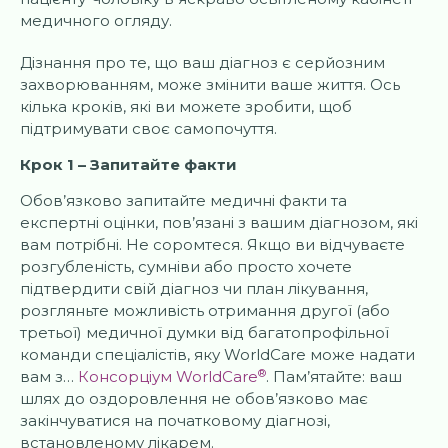
Дізнання про те, що ваш діагноз є серйозним
захворюванням, може змінити ваше життя. Ось
кілька кроків, які ви можете зробити, щоб
підтримувати своє самопочуття.
Крок 1 – Запитайте факти
Обов’язково запитайте медичні факти та
експертні оцінки, пов’язані з вашим діагнозом, які
вам потрібні. Не соромтеся. Якщо ви відчуваєте
розгубленість, сумніви або просто хочете
підтвердити свій діагноз чи план лікування,
розгляньте можливість отримання другої (або
третьої) медичної думки від багатопрофільної
команди спеціалістів, яку WorldCare може надати
®
вам з…
Консорціум WorldCare
. Пам’ятайте: ваш
шлях до оздоровлення не обов’язково має
закінчуватися на початковому діагнозі,
встановленому лікарем.