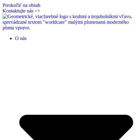
Preskočiť na obsah
Kontaktujte nás >>
O nás