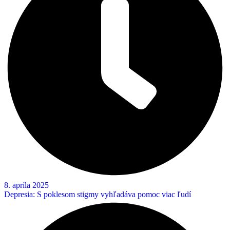
8. apríla 2025
Depresia: S poklesom stigmy vyhľadáva pomoc viac ľudí