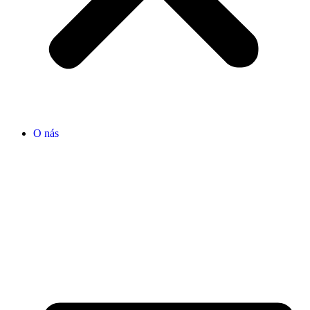
O nás