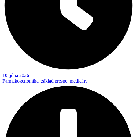
10. júna 2026
Farmakogenomika, základ presnej medicíny