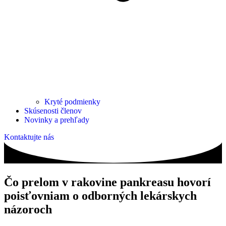
Kryté podmienky
Skúsenosti členov
Novinky a prehľady
Kontaktujte nás
Čo prelom v rakovine pankreasu hovorí
poisťovniam o odborných lekárskych
názoroch