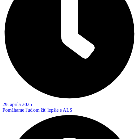
29. apríla 2025
Pomáhame ľuďom žiť lepšie s ALS