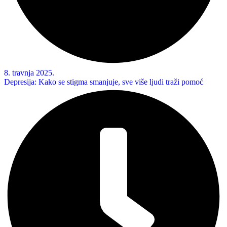
8. travnja 2025.
Depresija: Kako se stigma smanjuje, sve više ljudi traži pomoć