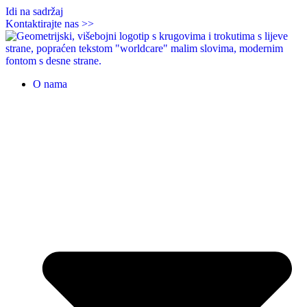
Idi na sadržaj
Kontaktirajte nas >>
O nama