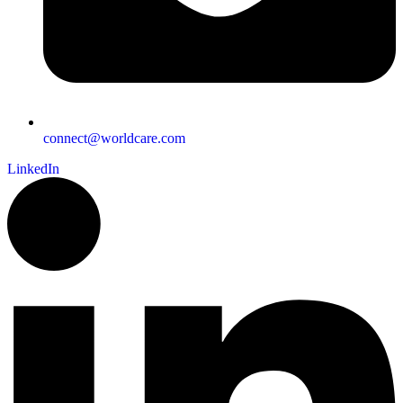
connect@worldcare.com
LinkedIn