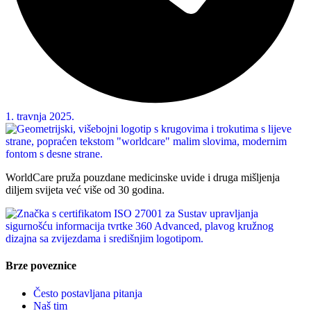
1. travnja 2025.
WorldCare pruža pouzdane medicinske uvide i druga mišljenja
diljem svijeta već više od 30 godina.
Brze poveznice
Često postavljana pitanja
Naš tim