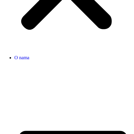
O nama