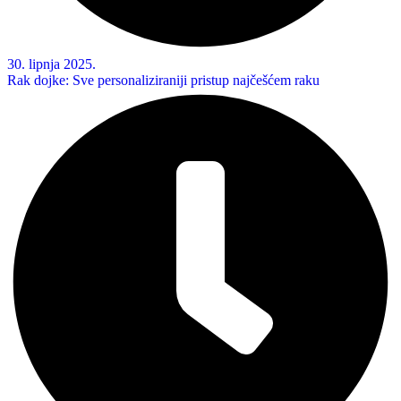
30. lipnja 2025.
Rak dojke: Sve personaliziraniji pristup najčešćem raku