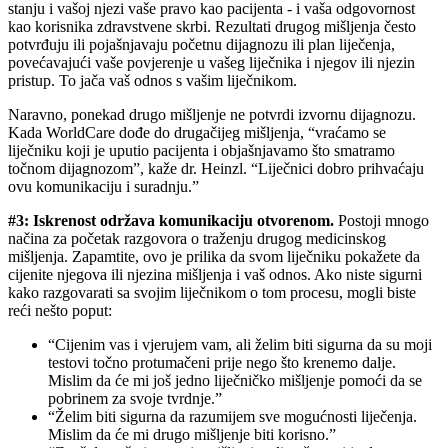
stanju i vašoj njezi vaše pravo kao pacijenta - i vaša odgovornost
kao korisnika zdravstvene skrbi. Rezultati drugog mišljenja često
potvrđuju ili pojašnjavaju početnu dijagnozu ili plan liječenja,
povećavajući vaše povjerenje u vašeg liječnika i njegov ili njezin
pristup. To jača vaš odnos s vašim liječnikom.
Naravno, ponekad drugo mišljenje ne potvrdi izvornu dijagnozu.
Kada WorldCare dođe do drugačijeg mišljenja, “vraćamo se
liječniku koji je uputio pacijenta i objašnjavamo što smatramo
točnom dijagnozom”, kaže dr. Heinzl. “Liječnici dobro prihvaćaju
ovu komunikaciju i suradnju.”
#3: Iskrenost održava komunikaciju otvorenom.
Postoji mnogo
načina za početak razgovora o traženju drugog medicinskog
mišljenja. Zapamtite, ovo je prilika da svom liječniku pokažete da
cijenite njegova ili njezina mišljenja i vaš odnos. Ako niste sigurni
kako razgovarati sa svojim liječnikom o tom procesu, mogli biste
reći nešto poput:
“Cijenim vas i vjerujem vam, ali želim biti sigurna da su moji
testovi točno protumačeni prije nego što krenemo dalje.
Mislim da će mi još jedno liječničko mišljenje pomoći da se
pobrinem za svoje tvrdnje.”
“Želim biti sigurna da razumijem sve mogućnosti liječenja.
Mislim da će mi drugo mišljenje biti korisno.”