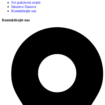
Svi pokriveni uvjeti
Iskustvo članova
Kontaktirajte nas
Kontaktirajte nas