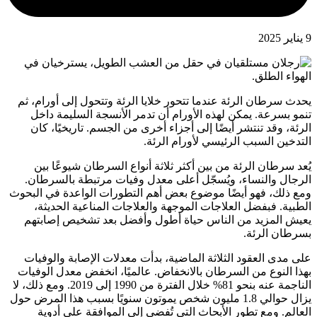
9 يناير 2025
يحدث سرطان الرئة عندما تتحور خلايا الرئة وتتحول إلى أورام، ثم
تنمو بسرعة. يمكن لهذه الأورام أن تدمر الأنسجة السليمة داخل
الرئة، وقد تنتشر أيضًا إلى أجزاء أخرى من الجسم. تاريخيًا، كان
التدخين السبب الرئيسي لأورام الرئة.
يُعد سرطان الرئة من بين أكثر ثلاثة أنواع السرطان شيوعًا بين
الرجال والنساء، ويُسجّل أعلى معدل وفيات مرتبطة بالسرطان.
ومع ذلك، فهو أيضًا موضوع بعض أهم التطورات الواعدة في البحوث
الطبية. فبفضل العلاجات الموجهة والعلاجات المناعية الحديثة،
يعيش المزيد من الناس حياة أطول وأفضل بعد تشخيص إصابتهم
بسرطان الرئة.
على مدى العقود الثلاثة الماضية، بدأت معدلات الإصابة والوفيات
بهذا النوع من السرطان بالانخفاض. عالميًا، انخفض معدل الوفيات
الناجمة عنه بنحو 81% خلال الفترة من 1990 إلى 2019. ومع ذلك، لا
يزال حوالي 1.8 مليون شخص يموتون سنويًا بسبب هذا المرض حول
العالم. ومع تطور الأبحاث التي تُفضي إلى الموافقة على أدوية