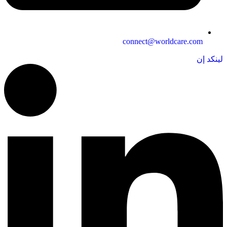
connect@worldcare.com
لينكد إن