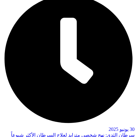
30 يونيو 2025
سرطان الثدي: نهج شخصي متزايد لعلاج السرطان الأكثر شيوعاً