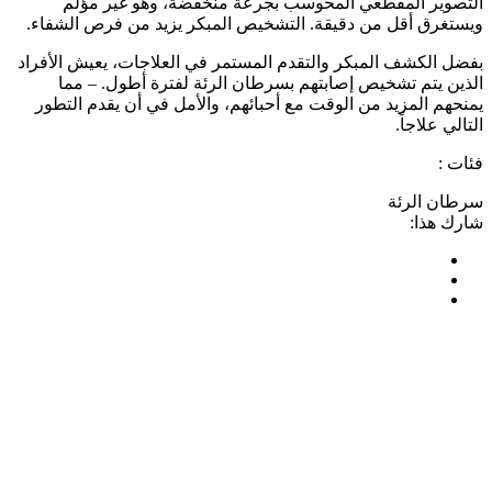
التصوير المقطعي المحوسب بجرعة منخفضة، وهو غير مؤلم
ويستغرق أقل من دقيقة. التشخيص المبكر يزيد من فرص الشفاء.
بفضل الكشف المبكر والتقدم المستمر في العلاجات، يعيش الأفراد
الذين يتم تشخيص إصابتهم بسرطان الرئة لفترة أطول.
–
مما
يمنحهم المزيد من الوقت مع أحبائهم، والأمل في أن يقدم التطور
التالي علاجاً.
فئات :
سرطان الرئة
شارك هذا: