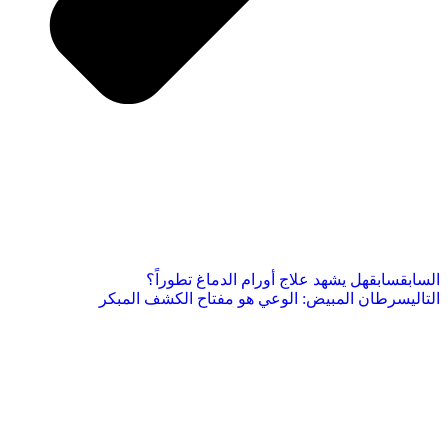
السابق
سابق
هل يشهد علاج أورام الدماغ تطوراً؟
التالي
سرطان المبيض: الوعي هو مفتاح الكشف المبكر